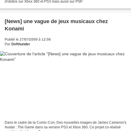
d'otobre sur Xbox 360 et PS3 mais aussi sur PSP.
[News] une vague de jeux musicaux chez
Konami
Publié le 27/07/2009 à 12:06
Par
Defthunder
Dans le cadre de la Comic-Con, Des nouvelles images de James Cameron's
Avatar : The Game dans sa version PS3 et Xbox 360. Ce projet co-réalisé