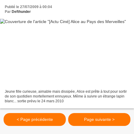
Publié le 27/07/2009 à 00:04
Par
Defthunder
Jeune fille curieuse, aimable mais dissipée, Alice est prête à tout pour sortir
de son quotidien mortellement ennuyeux. Même à suivre un étrange lapin
blanc... sortie prévu le 24 mars 2010
< Page précédente
Page suivante >