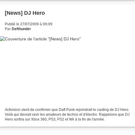
[News] DJ Hero
Publié le 27/07/2009 à 09:09
Par
Defthunder
Activision vient de confirmer que Daft Punk rejoindrait le casting de DJ Hero.
Voilà qui devrait ravir les amateurs de techno et d'électro. Rappelons que DJ
Hero sortira sur Xbox 360, PS3, PS2 et Wii à la fin de l'année.