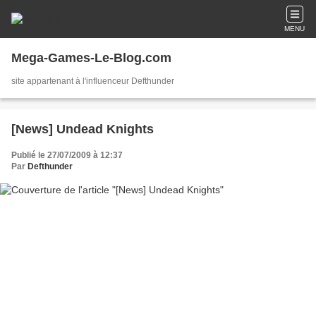
MENU
Mega-Games-Le-Blog.com
site appartenant à l'influenceur Defthunder
[News] Undead Knights
Publié le 27/07/2009 à 12:37
Par
Defthunder