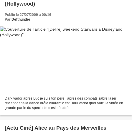
(Hollywood)
Publié le 27/07/2009 à 00:16
Par
Defthunder
Dark vador après Luc je suis ton père , après des combats sabre laser
revient dans la dance drôle hilarant c est Dark vador quoi Voici la vidéo en
grande partie du spectacle c est très drôle
[Actu Ciné] Alice au Pays des Merveilles