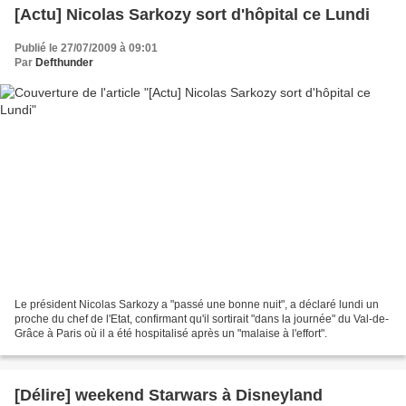
[Actu] Nicolas Sarkozy sort d'hôpital ce Lundi
Publié le 27/07/2009 à 09:01
Par
Defthunder
Le président Nicolas Sarkozy a "passé une bonne nuit", a déclaré lundi un
proche du chef de l'Etat, confirmant qu'il sortirait "dans la journée" du Val-de-
Grâce à Paris où il a été hospitalisé après un "malaise à l'effort".
[Délire] weekend Starwars à Disneyland