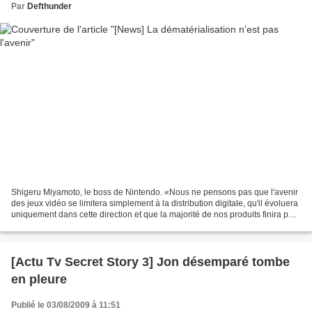
Par
Defthunder
Shigeru Miyamoto, le boss de Nintendo. «Nous ne pensons pas que l'avenir
des jeux vidéo se limitera simplement à la distribution digitale, qu'il évoluera
uniquement dans cette direction et que la majorité de nos produits finira par
être distribuée de...
[Actu Tv Secret Story 3] Jon désemparé tombe
en pleure
Publié le 03/08/2009 à 11:51