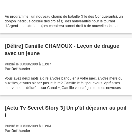
Au programme : un nouveau champ de bataille (l'île des Conquérants), un
donjon inédit (le colisée des croisés), des nouveautés pour le tournoi
d'Argent... Les druides (ces cheaters) auront droit à de nouvelles formes
d'ours et de félins, et des armures...
[Délire] Camille CHAMOUX - Leçon de drague
avec un jeune
Publié le 03/08/2009 à 13:07
Par
Defthunder
Vous avez deux mots à dire à votre banquier, à votre mec, à votre mère ou
aux flics, et vous n'osez pas le faire? Camille le fait pour vous. Après ses
interventions délurées sur Canal +, Camille vous régale de ses névroses... et
des vôtres. Un spectacle...
[Actu Tv Secret Story 3] Un p'tit déjeuner au poil
!
Publié le 03/08/2009 à 13:04
Par
Defthunder