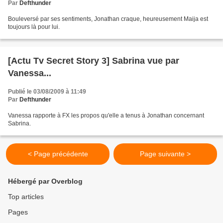
Par
Defthunder
Bouleversé par ses sentiments, Jonathan craque, heureusement Maija est
toujours là pour lui.
[Actu Tv Secret Story 3] Sabrina vue par
Vanessa...
Publié le 03/08/2009 à 11:49
Par
Defthunder
Vanessa rapporte à FX les propos qu'elle a tenus à Jonathan concernant
Sabrina.
< Page précédente
Page suivante >
Hébergé par Overblog
Top articles
Pages