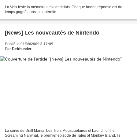
La Voix teste la mémoire des candidats. Chaque bonne réponse est du
temps gagné dans la supérette.
[News] Les nouveautés de Nintendo
Publié le 01/08/2009 à 17:05
Par
Defthunder
La sortie de Driift Mania, Les Trois Mousquetaires et Launch of the
Screaming Narwhal, le premier épisode de Tales of Monkey Island. Ils