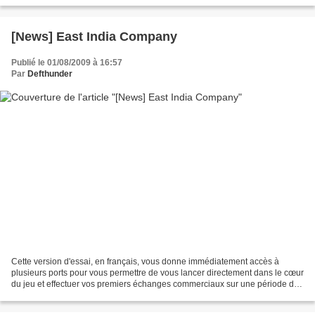
[News] East India Company
Publié le 01/08/2009 à 16:57
Par
Defthunder
Cette version d'essai, en français, vous donne immédiatement accès à
plusieurs ports pour vous permettre de vous lancer directement dans le cœur
du jeu et effectuer vos premiers échanges commerciaux sur une période de
temps de 10 ans (1650-1660). Elle...