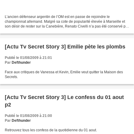
L’ancien défenseur argentin de l’OM est en passe de rejoindre le
championnat allemand. Malgré sa cote de popularité élevée à Marseille et
son désir de rester sur la Canebière, Renato Civelli n’a pas été conservé par
les dirigeants de l’OM à l’intersaison....
[Actu Tv Secret Story 3] Emilie pète les plombs
Publié le 01/08/2009 à 21:01
Par
Defthunder
Face aux critiques de Vanessa et Kevin, Emilie veut quitter la Maison des
Secrets.
[Actu Tv Secret Story 3] Le confess du 01 aout
p2
Publié le 01/08/2009 à 21:00
Par
Defthunder
Retrouvez tous les confess de la quotidienne du 01 aout.